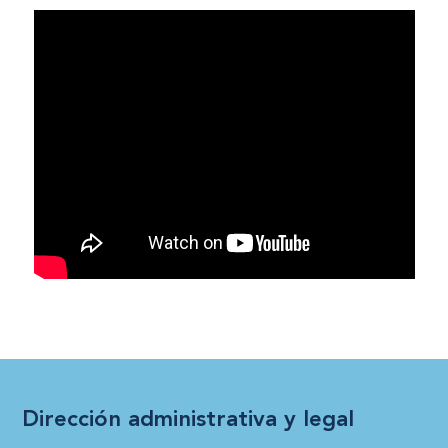
Dirección administrativa y legal