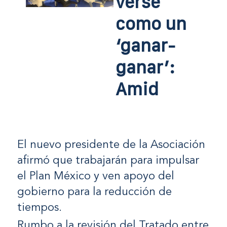
verse
como un
‘ganar-
ganar’:
Amid
El nuevo presidente de la Asociación
afirmó que trabajarán para impulsar
el Plan México y ven apoyo del
gobierno para la reducción de
tiempos.
Rumbo a la revisión del Tratado entre