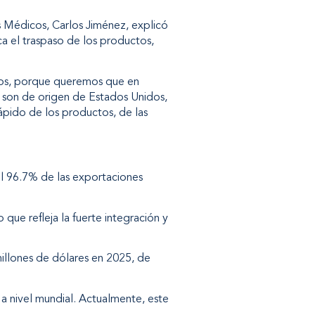
s Médicos, Carlos Jiménez, explicó
zca el traspaso de los productos,
dos, porque queremos que en
 son de origen de Estados Unidos,
pido de los productos, de las
el 96.7% de las exportaciones
ue refleja la fuerte integración y
illones de dólares en 2025, de
a nivel mundial. Actualmente, este