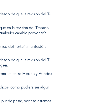
riesgo de que la revisión del T-
que en la revisión del Tratado
cualquier cambio provocaría
ico del norte”, manifestó el
riesgo de que la revisión del T-
igen.
frontera entre México y Estados
édicos, como pudiera ser algún
, puede pasar, por eso estamos