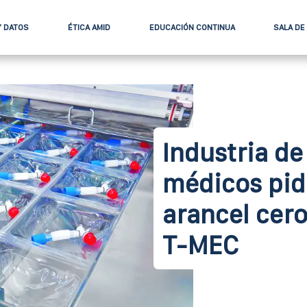
Y DATOS
ÉTICA AMID
EDUCACIÓN CONTINUA
SALA DE
Industria de
médicos pid
arancel cero
T-MEC