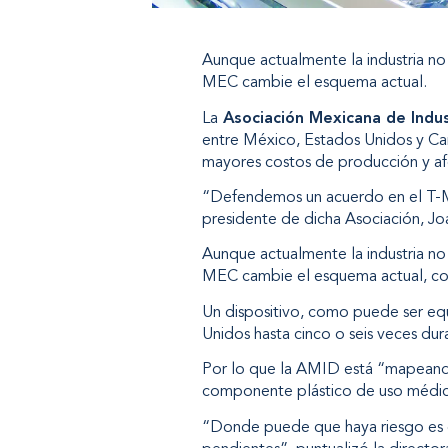
Aunque actualmente la industria no p
MEC cambie el esquema actual.
La
Asociación Mexicana de Indus
entre México, Estados Unidos y Ca
mayores costos de producción y afec
“Defendemos un
acuerdo en el T-
presidente de dicha Asociación, Jo
Aunque actualmente la industria no p
MEC cambie el esquema actual, co
Un dispositivo, como puede ser equ
Unidos hasta cinco o seis veces du
Por lo que la AMID está “mapeando”
componente plástico de uso médico 
“Donde puede que haya riesgo es 