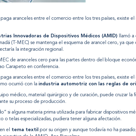
aga aranceles entre el comercio entre los tres países, existe el 
trias Innovadoras de Dispositivos Médicos (AMID)
llamó a 
nadá (T-MEC) se mantenga el esquema de arancel cero, ya que 
taría la integración regional.
MEC de aranceles
cero para las partes dentro del bloque económ
ao Carapeto en conferencia.
aga aranceles entre el comercio entre los tres países, existe el 
mo ocurrió con la
industria automotriz con las reglas de or
ipo médico, material quirúrgico y de curación, puede cruzar la 
rante su proceso de producción.
 si alguna materia prima utilizada para fabricar dispositivos m
o telas especializadas, pudiera tener alguna afectación.
en el
tema textil
por su origen y aunque todavía no ha pasado