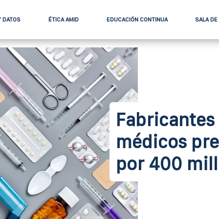
Y DATOS
ÉTICA AMID
EDUCACIÓN CONTINUA
SALA DE
Fabricantes 
médicos pre
por 400 mil