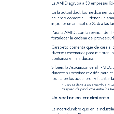
La AMID agrupa a 50 empresas líde
En la actualidad, los medicamento
acuerdo comercial— tienen un aran
imponer un arancel de 25% a las far
Para la AMID, con la revisión del 
fortalecer la cadena de proveedurí
Carapeto comenta que de cara a lo
diversos escenarios para mejorar. I
confianza en la industria.
Si bien, la Asociación ve al T-MEC
durante su próxima revisión para a
los acuerdos aduaneros y facilitar 
“Si no se llega a un acuerdo a quie
traspaso de productos entre los tr
Un sector en crecimiento
La incertidumbre que en la industr