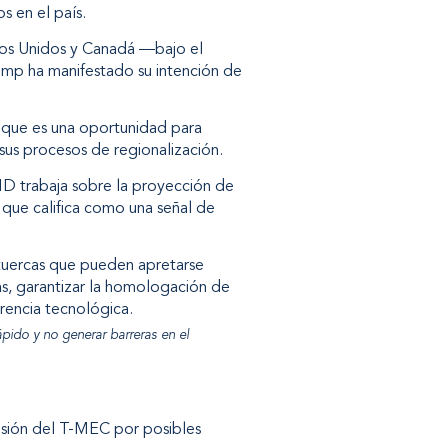
 en el país.
dos Unidos y Canadá —bajo el
ump ha manifestado su intención de
o que es una oportunidad para
sus procesos de regionalización.
ID trabaja sobre la proyección de
 que califica como una señal de
 tuercas que pueden apretarse
as, garantizar la homologación de
erencia tecnológica.
ápido y no generar barreras en el
visión del T-MEC por posibles