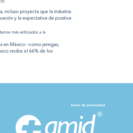
co.
 incluso proyecta que la industria
vación y la expectativa de positiva
stamos más enfocados a la
hos en México –como jeringas,
xico recibe el 66% de los
Aviso de privacidad