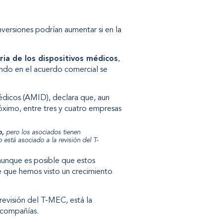
versiones podrían aumentar si en la
ria de los dispositivos médicos
,
ando en el acuerdo comercial se
édicos (AMID), declara que, aun
óximo, entre tres y cuatro empresas
o,
pero los asociados tienen
está asociado a la revisión del T-
 aunque es posible que estos
e que hemos visto un crecimiento
 revisión del T-MEC, está la
 compañías.