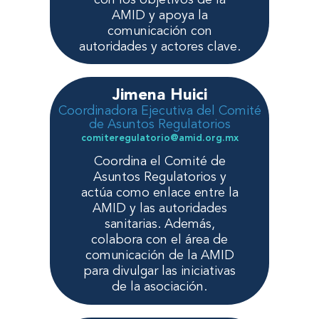
AMID y apoya la
comunicación con
autoridades y actores clave.
Jimena Huici
Coordinadora Ejecutiva del Comité
de Asuntos Regulatorios
comiteregulatorio@amid.org.mx
Coordina el Comité de
Asuntos Regulatorios y
actúa como enlace entre la
AMID y las autoridades
sanitarias. Además,
colabora con el área de
comunicación de la AMID
para divulgar las iniciativas
de la asociación.