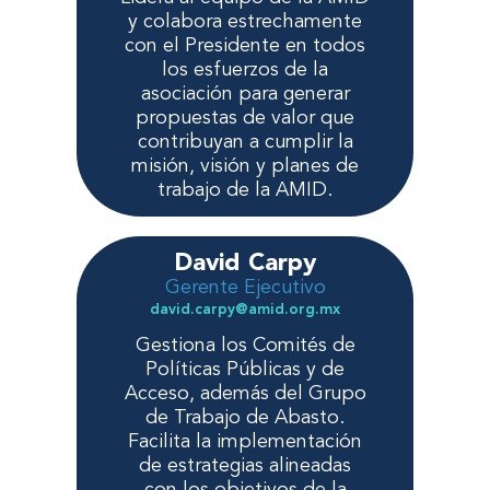
y colabora estrechamente
con el Presidente en todos
los esfuerzos de la
asociación para generar
propuestas de valor que
contribuyan a cumplir la
misión, visión y planes de
trabajo de la AMID.
David Carpy
Gerente Ejecutivo
david.carpy@amid.org.mx
Gestiona los Comités de
Políticas Públicas y de
Acceso, además del Grupo
de Trabajo de Abasto.
Facilita la implementación
de estrategias alineadas
con los objetivos de la