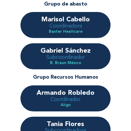
Grupo de abasto
Marisol Cabello
Coordinadora
Baxter Healtcare
Gabriel Sánchez
Subcoordinador
B. Braun México
Grupo Recursos Humanos
Armando Robledo
Coordinador
Align
Tania Flores
Subcoordinadora