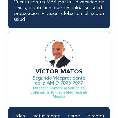
Cuenta con un MBA por la Universidad de
Texas, institución que respalda su sólida
preparación y visión global en el sector
salud.
VÍCTOR MATOS
Segundo Vicepresidente
de la AMID 2025-2027
Director Comercial Senior de
Johnson & Johnson MedTech en
México
Lidera actualmente como director