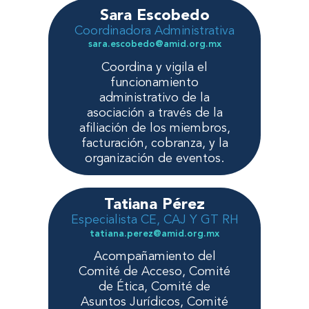
Sara Escobedo
Coordinadora Administrativa
sara.escobedo@amid.org.mx
Coordina y vigila el
funcionamiento
administrativo de la
asociación a través de la
afiliación de los miembros,
facturación, cobranza, y la
organización de eventos.
Tatiana Pérez
Especialista CE, CAJ Y GT RH
tatiana.perez@amid.org.mx
Acompañamiento del
Comité de Acceso, Comité
de Ética, Comité de
Asuntos Jurídicos, Comité