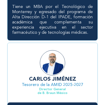
Tiene un MBA por el Tecnológico de
Monterrey y egresado del programa de
Alta Dirección D-1 del IPADE, formación
académica que complementa su
experiencia ejecutiva en el sector
farmacéutico y de tecnologías médicas.
CARLOS JIMÉNEZ
Tesorero de la AMID 2025-2027
Director General
de B. Braun México