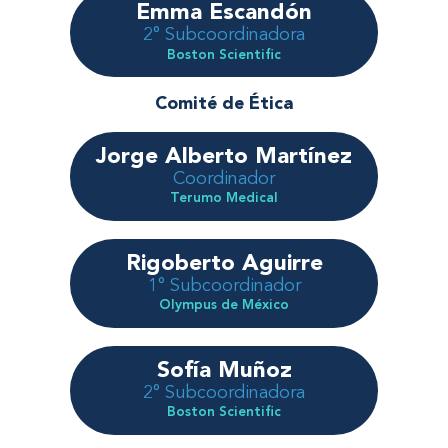
Emma Escandón
2° Subcoordinadora
Boston Scientific
Comité de Ética
Jorge Alberto Martínez
Coordinador
Terumo Medical
Rigoberto Aguirre
1° Subcoordinador
Olympus de México
Sofía Muñoz
2° Subcoordinadora
Boston Scientific