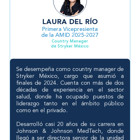
LAURA DEL RÍO
Primera Vicepresienta
de la AMID 2025-2027
Country Manager
de Stryker México
Se desempeña como country manager de
Stryker México, cargo que asumió a
finales de 2024. Cuenta con más de dos
décadas de experiencia en el sector
salud, donde ha ocupado puestos de
liderazgo tanto en el ámbito público
como en el privado.
Desarrolló casi 20 años de su carrera en
Johnson & Johnson MedTech, donde
llegó a ser directora senior de la unidad