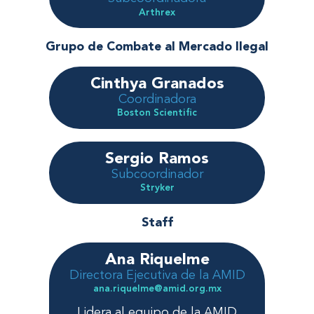
Arthrex
Grupo de Combate al Mercado Ilegal
Cinthya Granados
Coordinadora
Boston Scientific
Sergio Ramos
Subcoordinador
Stryker
Staff
Ana Riquelme
Directora Ejecutiva de la AMID
ana.riquelme@amid.org.mx
Lidera al equipo de la AMID